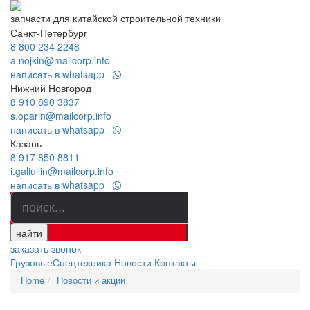
запчасти для китайской строительной техники
Санкт-Петербург
8 800 234 2248
a.nojkin@mailcorp.info
написать в whatsapp
Нижний Новгород
8 910 890 3837
s.oparin@mailcorp.info
написать в whatsapp
Казань
8 917 850 8811
i.galiullin@mailcorp.info
написать в whatsapp
найти
заказать звонок
Грузовые
Спецтехника
Новости
Контакты
Home
Новости и акции