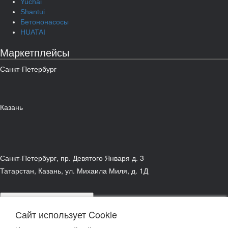
Yuchai
Shantui
Бетононасосы
HUATAI
Маркетплейсы
Санкт-Петербург
Казань
Санкт-Петербург, пр. Девятого Января д. 3
Татарстан, Казань, ул. Михаила Миля, д. 1Д
подписаться на рассылку
Сайт использует Cookie
связаться с руководством