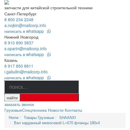
запчасти для китайской строительной техники
Санкт-Петербург
8 800 234 2248
a.nojkin@mailcorp.info
написать в whatsapp
Нижний Новгород
8 910 890 3837
s.oparin@mailcorp.info
написать в whatsapp
Казань
8 917 850 8811
i.galiullin@mailcorp.info
написать в whatsapp
найти
заказать звонок
Грузовые
Спецтехника
Новости
Контакты
Home
Товары Грузовые
SHAANXI
Вал карданный межосевой L=670 фланцы 180x4