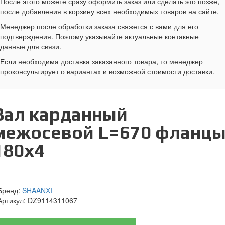
После этого можете сразу оформить заказ или сделать это позже,
после добавления в корзину всех необходимых товаров на сайте.
Менеджер после обработки заказа свяжется с вами для его
подтверждения. Поэтому указывайте актуальные контакные
данные для связи.
Если необходима доставка заказанного товара, то менеджер
проконсультирует о вариантах и возможной стоимости доставки.
Вал карданный
межосевой L=670 фланц
180x4
Бренд:
SHAANXI
Артикул:
DZ9114311067