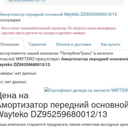
отогалерея
Фото носит ознакомительный характер. По запросу наши менеджеры
сделают фото детали на складе и сделают замеры
Описание
Гарантия
Оплата и доставка
Как купить
ассортименте нашей компании "ПитерКомТранс" в каталоге
апчастей WAYTEKO присутствует
Амортизатор передний основно
ayteko DZ95259680012/13
.
змеры: нет данных
с: нет данных
Цена на
Амортизатор передний основно
Wayteko DZ95259680012/13
ша компания старается предлагать своим клиентам выгодные цен