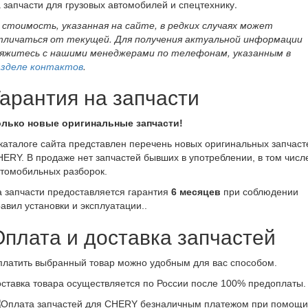
 запчасти для грузовых автомобилей и спецтехнику.
- стоимость, указанная на сайте, в редких случаях может
тличаться от текущей. Для получения актуальной информации
вяжитесь с нашими менеджерами по телефонам, указанным в
азделе контактов
.
Гарантия на запчасти
олько новые оригинальные запчасти!
каталоге сайта представлен перечень новых оригинальных запчаст
ERY. В продаже нет запчастей бывших в употреблении, в том числ
томобильных разборок.
 запчасти предоставляется гарантия
6 месяцев
при соблюдении
авил установки и эксплуатации..
Оплата и доставка запчастей
латить выбранный товар можно удобным для вас способом.
ставка товара осуществляется по России после 100% предоплаты.