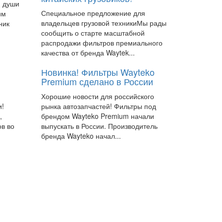
й души
Специальное предложение для
им
владельцев грузовой техникиМы рады
ник
сообщить о старте масштабной
распродажи фильтров премиального
качества от бренда Waytek...
Новинка! Фильтры Wayteko
Premium сделано в России
Хорошие новости для российского
и!
рынка автозапчастей! Фильтры под
,
брендом Wayteko Premium начали
ов во
выпускать в России. Производитель
бренда Wayteko начал...