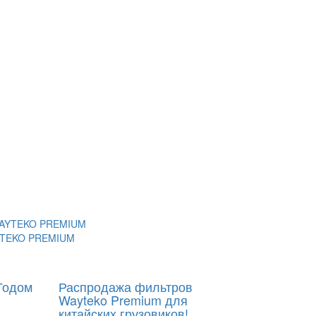
AYTEKO PREMIUM
Годом
Распродажа фильтров
Wayteko Premium для
китайских грузовиков!