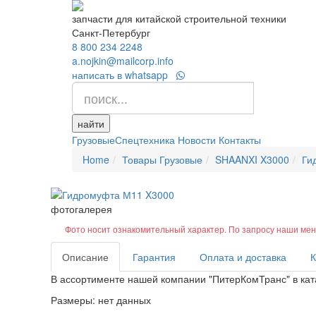
запчасти для китайской строительной техники
Санкт-Петербург
8 800 234 2248
a.nojkin@mailcorp.info
написать в whatsapp
найти
Грузовые
Спецтехника
Новости
Контакты
Home
Товары Грузовые
SHAANXI X3000
Ги
фотогалерея
Фото носит ознакомительный характер. По запросу наши ме
Описание
Гарантия
Оплата и доставка
К
В ассортименте нашей компании "ПитерКомТранс" в кат
Размеры: нет данных