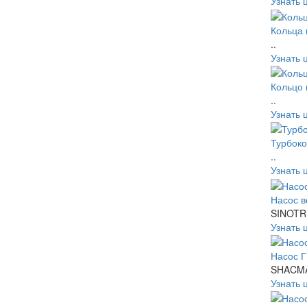
Узнать 
Кольца
..
Узнать 
Кольцо
..
Узнать 
Турбок
..
Узнать 
Насос 
SINOTR
Узнать 
Насос 
SHACMA
Узнать 