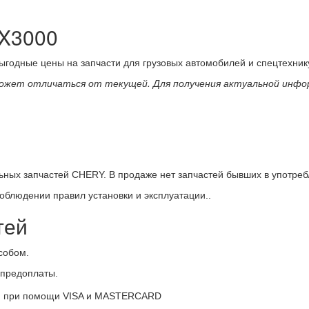
 X3000
ыгодные цены на запчасти для грузовых автомобилей и спецтехник
ях может отличаться от текущей. Для получения актуальной ин
ьных запчастей CHERY. В продаже нет запчастей бывших в употреб
облюдении правил установки и эксплуатации..
тей
собом.
 предоплаты.