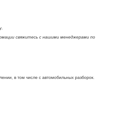
у.
формации свяжитесь с нашими менеджерами по
лении, в том числе с автомобильных разборок.