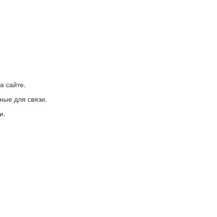
а сайте.
ные для связи.
и.