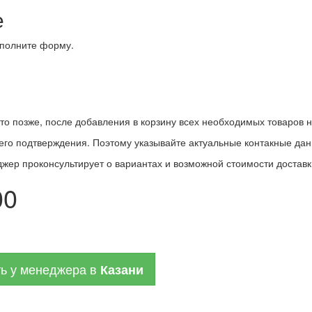
е
заполните форму.
то позже, после добавления в корзину всех необходимых товаров н
его подтверждения. Поэтому указывайте актуальные контакные дан
джер проконсультирует о вариантах и возможной стоимости доставк
00
ь у менеджера в
Казани