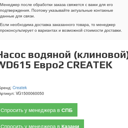
Менеджер после обработки заказа свяжется с вами для его
подтверждения. Поэтому указывайте актуальные контакные
данные для связи.
Если необходима доставка заказанного товара, то менеджер
проконсультирует о вариантах и возможной стоимости доставки.
Насос водяной (клиновой
WD615 Евро2 CREATEK
Бренд:
Createk
Артикул:
VG1500060050
Спросить у менеджера в
СПБ
Спросить у менеджера в
Казани