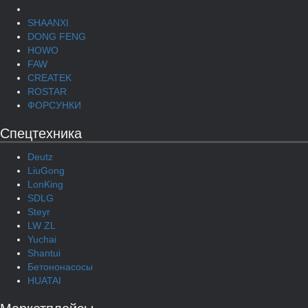
SHAANXI
DONG FENG
HOWO
FAW
CREATEK
ROSTAR
ФОРСУНКИ
Спецтехника
Deutz
LiuGong
LonKing
SDLG
Steyr
LW ZL
Yuchai
Shantui
Бетононасосы
HUATAI