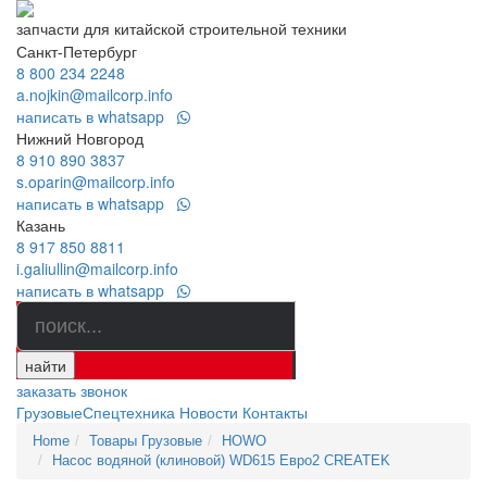
запчасти для китайской строительной техники
Санкт-Петербург
8 800 234 2248
a.nojkin@mailcorp.info
написать в whatsapp
Нижний Новгород
8 910 890 3837
s.oparin@mailcorp.info
написать в whatsapp
Казань
8 917 850 8811
i.galiullin@mailcorp.info
написать в whatsapp
найти
заказать звонок
Грузовые
Спецтехника
Новости
Контакты
Home
Товары Грузовые
HOWO
Насос водяной (клиновой) WD615 Евро2 CREATEK