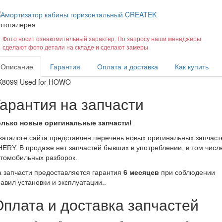
отогалерея
Фото носит ознакомительный характер. По запросу наши менеджеры
сделают фото детали на складе и сделают замеры
Описание
Гарантия
Оплата и доставка
Как купить
K8099 Used for HOWO
Гарантия на запчасти
олько новые оригинальные запчасти!
каталоге сайта представлен перечень новых оригинальных запчаст
ERY. В продаже нет запчастей бывших в употреблении, в том числ
томобильных разборок.
 запчасти предоставляется гарантия
6 месяцев
при соблюдении
авил установки и эксплуатации..
Оплата и доставка запчастей