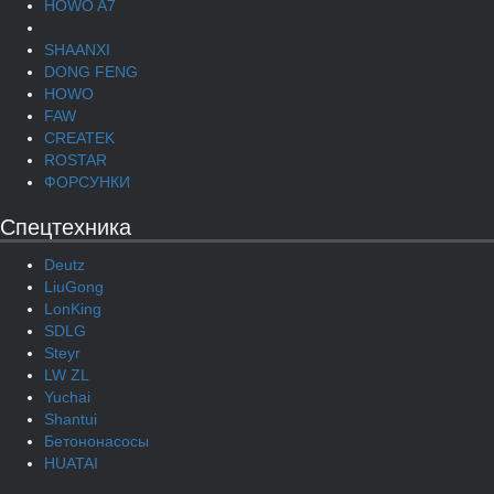
HOWO A7
SHAANXI
DONG FENG
HOWO
FAW
CREATEK
ROSTAR
ФОРСУНКИ
Спецтехника
Deutz
LiuGong
LonKing
SDLG
Steyr
LW ZL
Yuchai
Shantui
Бетононасосы
HUATAI