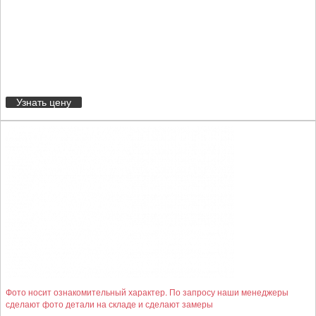
Узнать цену
Фото носит ознакомительный характер. По запросу наши менеджеры
сделают фото детали на складе и сделают замеры