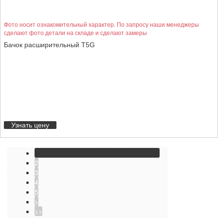
Фото носит ознакомительный характер. По запросу наши менеджеры
сделают фото детали на складе и сделают замеры
Бачок расширительный T5G
Узнать цену
1
2
3
4
5
>
>>