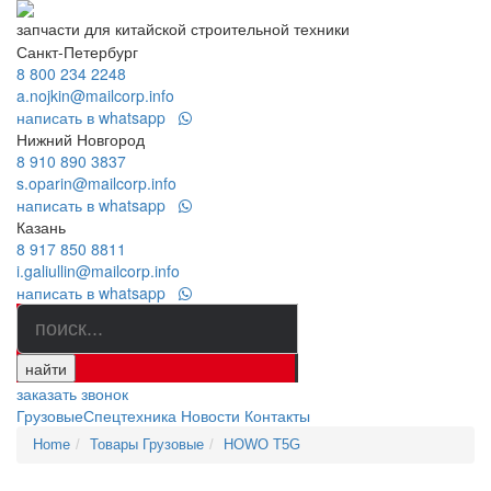
запчасти для китайской строительной техники
Санкт-Петербург
8 800 234 2248
a.nojkin@mailcorp.info
написать в whatsapp
Нижний Новгород
8 910 890 3837
s.oparin@mailcorp.info
написать в whatsapp
Казань
8 917 850 8811
i.galiullin@mailcorp.info
написать в whatsapp
найти
заказать звонок
Грузовые
Спецтехника
Новости
Контакты
Home
Товары Грузовые
HOWO T5G