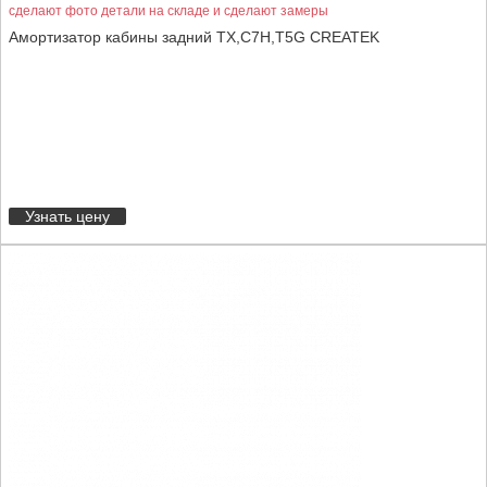
сделают фото детали на складе и сделают замеры
Амортизатор кабины задний TX,C7H,T5G CREATEK
Узнать цену