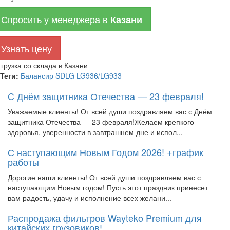
Спросить у менеджера в
Казани
Узнать цену
грузка со склада в Казани
Теги:
Балансир SDLG LG936/LG933
C Днём защитника Отечества — 23 февраля!
Уважаемые клиенты! От всей души поздравляем вас с Днём
защитника Отечества — 23 февраля!Желаем крепкого
здоровья, уверенности в завтрашнем дне и испол...
С наступающим Новым Годом 2026! +график
работы
Дорогие наши клиенты! От всей души поздравляем вас с
наступающим Новым годом! Пусть этот праздник принесет
вам радость, удачу и исполнение всех желани...
Распродажа фильтров Wayteko Premium для
китайских грузовиков!