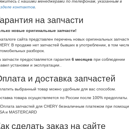
вяжитесь с нашими менеджерами по телефонам, указанным в
азделе контактов
.
Гарантия на запчасти
олько новые оригинальные запчасти!
каталоге сайта представлен перечень новых оригинальных запчаст
ERY. В продаже нет запчастей бывших в употреблении, в том числ
томобильных разборок.
 запчасти предоставляется гарантия
6 месяцев
при соблюдении
авил установки и эксплуатации..
Оплата и доставка запчастей
латить выбранный товар можно удобным для вас способом.
ставка товара осуществляется по России после 100% предоплаты.
ак сделать заказ на сайте