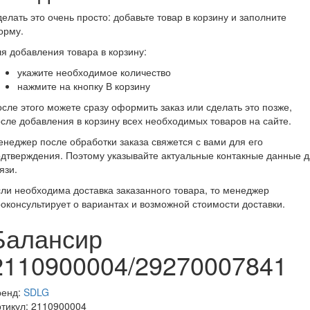
елать это очень просто: добавьте товар в корзину и заполните
орму.
я добавления товара в корзину:
укажите необходимое количество
нажмите на кнопку В корзину
сле этого можете сразу оформить заказ или сделать это позже,
сле добавления в корзину всех необходимых товаров на сайте.
неджер после обработки заказа свяжется с вами для его
дтверждения. Поэтому указывайте актуальные контакные данные 
язи.
ли необходима доставка заказанного товара, то менеджер
оконсультирует о вариантах и возможной стоимости доставки.
Балансир
2110900004/29270007841
ренд:
SDLG
тикул:
2110900004