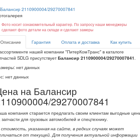
отогалерея
Фото носит ознакомительный характер. По запросу наши менеджеры
сделают фото детали на складе и сделают замеры
Описание
Гарантия
Оплата и доставка
Как купить
ассортименте нашей компании "ПитерКомТранс" в каталоге
пчастей SDLG присутствует
Балансир 2110900004/29270007841
.
змеры: нет данных
с: нет данных
Цена на Балансир
2110900004/29270007841
ша компания старается предлагать своим клиентам выгодные цен
 запчасти для грузовых автомобилей и спецтехнику.
- стоимость, указанная на сайте, в редких случаях может
тличаться от текущей. Для получения актуальной информации