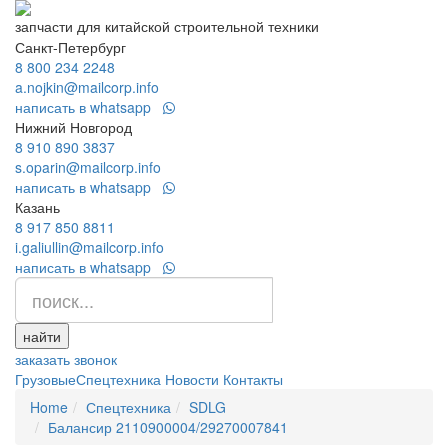
запчасти для китайской строительной техники
Санкт-Петербург
8 800 234 2248
a.nojkin@mailcorp.info
написать в whatsapp
Нижний Новгород
8 910 890 3837
s.oparin@mailcorp.info
написать в whatsapp
Казань
8 917 850 8811
i.galiullin@mailcorp.info
написать в whatsapp
найти
заказать звонок
Грузовые
Спецтехника
Новости
Контакты
Home
Спецтехника
SDLG
Балансир 2110900004/29270007841