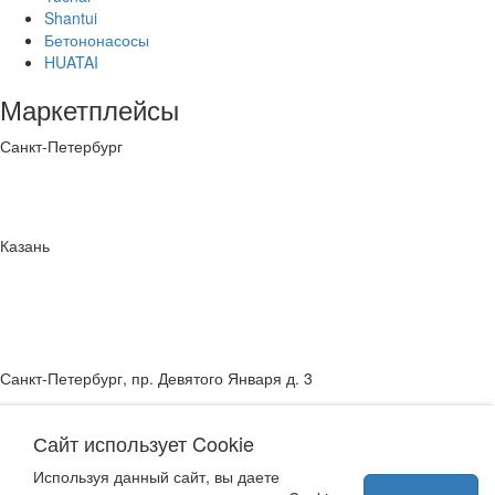
Shantui
Бетононасосы
HUATAI
Маркетплейсы
Санкт-Петербург
Казань
Санкт-Петербург, пр. Девятого Января д. 3
Татарстан, Казань, ул. Михаила Миля, д. 1Д
Сайт использует Cookie
Используя данный сайт, вы даете
подписаться на рассылку