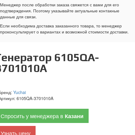
Менеджер после обработки заказа свяжется с вами для его
подтверждения. Поэтому указывайте актуальные контакные
данные для связи.
Если необходима доставка заказанного товара, то менеджер
проконсультирует о вариантах и возможной стоимости доставки.
Генератор 6105QA-
3701010A
Бренд:
Yuchai
Артикул:
6105QA-3701010A
Спросить у менеджера в
Казани
Узнать цену