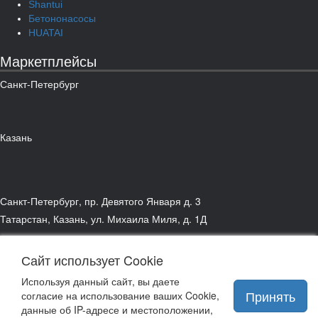
Shantui
Бетононасосы
HUATAI
Маркетплейсы
Санкт-Петербург
Казань
Санкт-Петербург, пр. Девятого Января д. 3
Татарстан, Казань, ул. Михаила Миля, д. 1Д
Сайт использует Cookie
подписаться на рассылку
связаться с руководством
Используя данный сайт, вы даете
Принять
согласие на использование ваших Cookie,
данные об IP-адресе и местоположении,