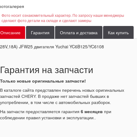
отогалерея
Фото носит ознакомительный характер. По запросу наши менеджеры
сделают фото детали на складе и сделают замеры
Описание
Гарантия
Оплата и доставка
Как купить
28V,18A) JFW25 двигателя Yuchai YC6B125/YC6108
Гарантия на запчасти
Только новые оригинальные запчасти!
В каталоге сайта представлен перечень новых оригинальных
запчастей CHERY. В продаже нет запчастей бывших в
употреблении, в том числе с автомобильных разборок.
На запчасти предоставляется гарантия
6 месяцев
при
соблюдении правил установки и эксплуатации..