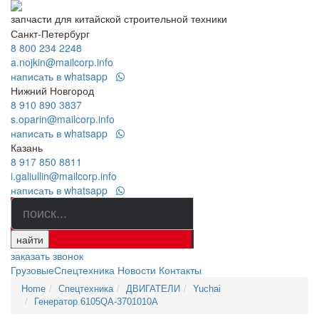
запчасти для китайской строительной техники
Санкт-Петербург
8 800 234 2248
a.nojkin@mailcorp.info
написать в whatsapp
Нижний Новгород
8 910 890 3837
s.oparin@mailcorp.info
написать в whatsapp
Казань
8 917 850 8811
i.galiullin@mailcorp.info
написать в whatsapp
найти
заказать звонок
Грузовые
Спецтехника
Новости
Контакты
Home
Спецтехника
ДВИГАТЕЛИ
Yuchai
Генератор 6105QA-3701010A